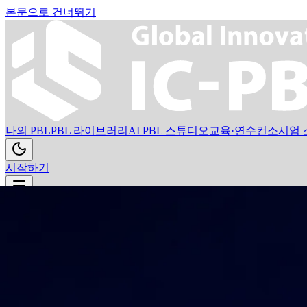
본문으로 건너뛰기
나의 PBL
PBL 라이브러리
AI PBL 스튜디오
교육·연수
컨소시엄 
시작하기