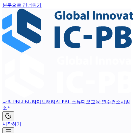
본문으로 건너뛰기
나의 PBL
PBL 라이브러리
AI PBL 스튜디오
교육·연수
컨소시엄
소식
시작하기